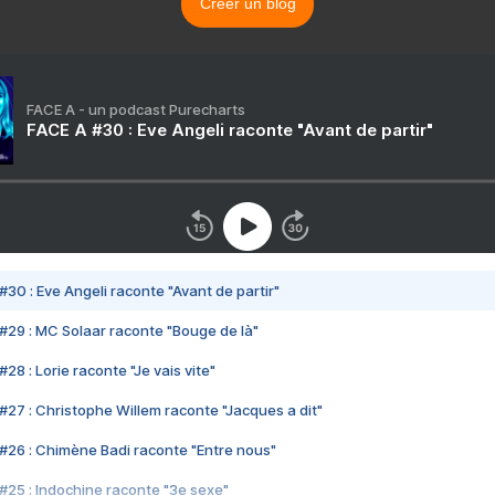
Créer un blog
FACE A - un podcast Purecharts
FACE A #30 : Eve Angeli raconte "Avant de partir"
#30 : Eve Angeli raconte "Avant de partir"
#29 : MC Solaar raconte "Bouge de là"
28 : Lorie raconte "Je vais vite"
#27 : Christophe Willem raconte "Jacques a dit"
#26 : Chimène Badi raconte "Entre nous"
#25 : Indochine raconte "3e sexe"