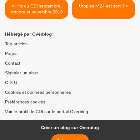
< Hits du CDI septembre,
Utopies n°24 est sorti ! >
octobre et novembre 2018
Hébergé par Overblog
Top articles
Pages
Contact
Signaler un abus
C.G.U.
Cookies et données personnelles
Préférences cookies
Voir le profil de CDI sur le portail Overblog
Créer un blog sur Overblog