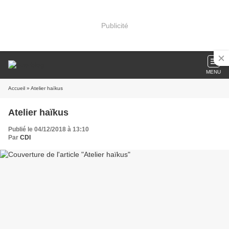
Publicité
MENU
Accueil
» Atelier haïkus
Atelier haïkus
Publié le 04/12/2018 à 13:10
Par
CDI